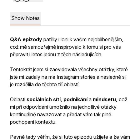
Show Notes
Q&A epizody
patřily i loni k vašim nejoblíbenějším,
což mě samozřejmě inspirovalo k tomu si pro vás
připravit i letos jednu z těch následujících.
Tentokrát jsem si zaevidovala všechny otázky, které
jste mi zadaly na mé Instagram stories a následně si
je rozdělila do těchto tří oblastí.
Oblasti
sociálních sítí, podnikání
a
mindsetu,
což
mi při odpovídání umožnilo na jednotlivé otázky
kontinuálně navazovat a předat vám tak plné
pochopení kontextu.
Pevně tedy věřím, že si tuto epizodu užijete a že vám